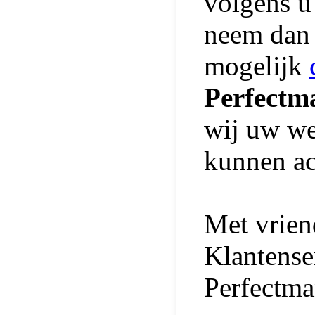
volgens u
neem dan 
mogelijk
Perfectm
wij uw we
kunnen ac
Met vriend
Klantense
Perfectm