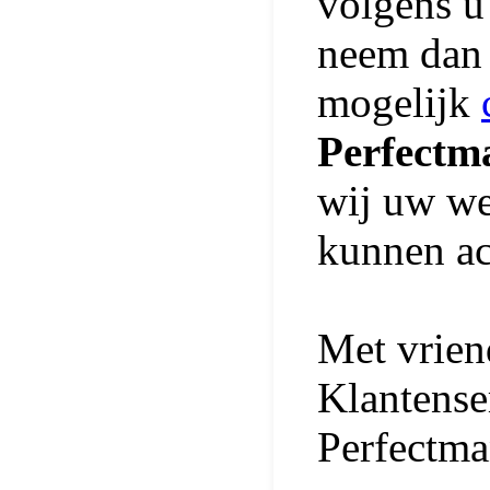
volgens u
neem dan 
mogelijk
Perfectm
wij uw we
kunnen ac
Met vriend
Klantense
Perfectm